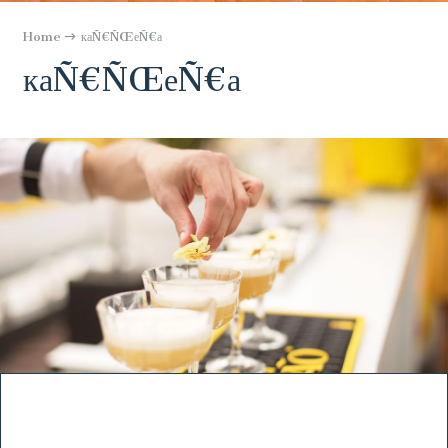
Home
каÑ€ÑŒеÑ€а
каÑ€ÑŒеÑ€а