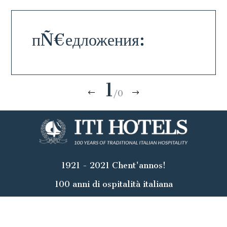
пÑ€едложения:
1
/0
1921 - 2021 Chent'annos!
100 anni di ospitalità italiana