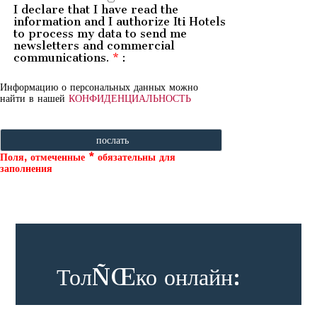
I declare that I have read the
information
and I authorize Iti Hotels
to process my data to send me
newsletters and commercial
communications.
*
:
Информацию о персональных данных можно
найти в нашей
КОНФИДЕНЦИАЛЬНОСТЬ
Поля, отмеченные * обязательны для
заполнения
ТолÑŒко онлайн: