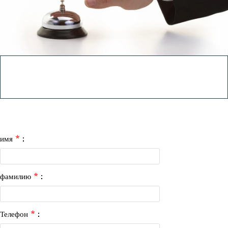
имя
*
:
фамилию
*
:
Телефон
*
: