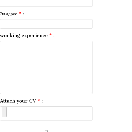
Эл.адрес
*
:
working experience
*
:
Attach your CV
*
: