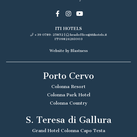
ITI HOTELS
+39 0789-25852
|
headoffice@itihotels.it
IT09824261003
Website by Blastness
Porto Cervo
Colonna Resort
Colonna Park Hotel
Colonna Country
S. Teresa di Gallura
Grand Hotel Colonna Capo Testa