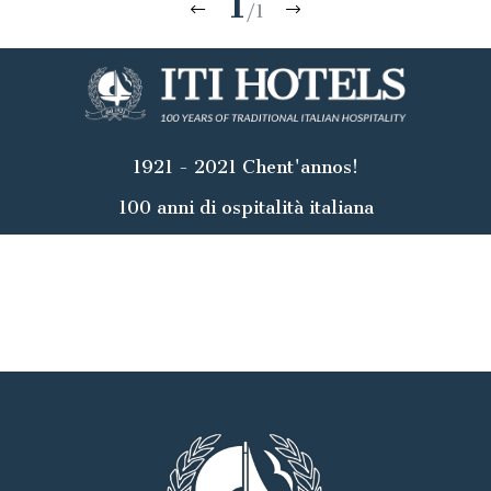
1
/1
1921 - 2021 Chent'annos!
100 anni di ospitalità italiana