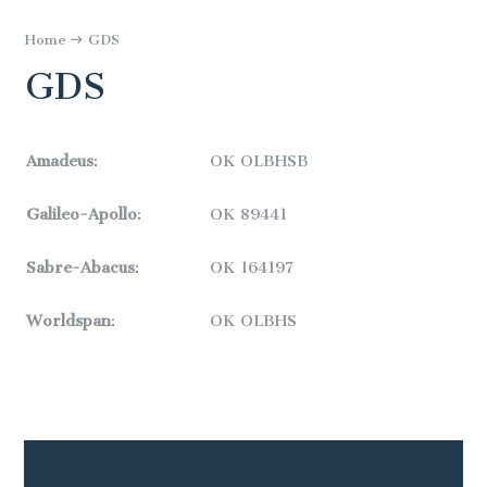
Home
GDS
GDS
Amadeus
:
OK OLBHSB
Galileo-Apollo
:
OK
89441
Sabre-Abacus
:
OK
164197
Worldspan
:
OK
OLBHS