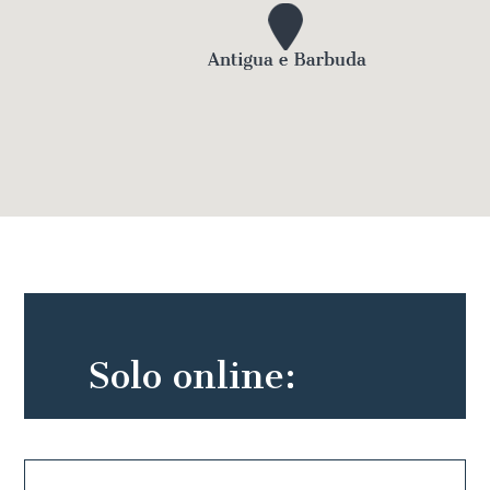
Destinations Iti Hotels
Solo online: