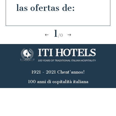
las ofertas de:
1
/0
1921 - 2021 Chent'annos!
100 anni di ospitalità italiana