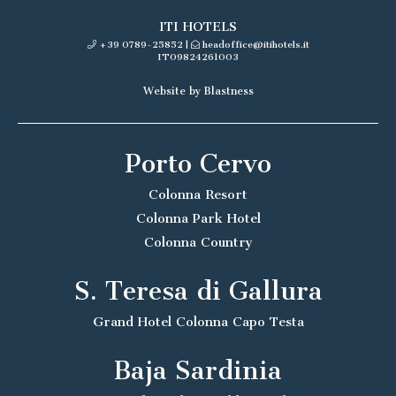
ITI HOTELS
+39 0789-25852
|
headoffice@itihotels.it
IT09824261003
Website by Blastness
Porto Cervo
Colonna Resort
Colonna Park Hotel
Colonna Country
S. Teresa di Gallura
Grand Hotel Colonna Capo Testa
Baja Sardinia