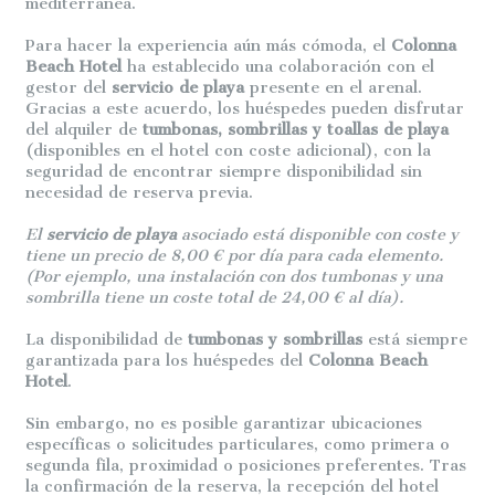
mediterránea.
Para hacer la experiencia aún más cómoda, el
Colonna
Beach Hotel
ha establecido una colaboración con el
gestor del
servicio de playa
presente en el arenal.
Gracias a este acuerdo, los huéspedes pueden disfrutar
del alquiler de
tumbonas, sombrillas y toallas de playa
(disponibles en el hotel con coste adicional), con la
seguridad de encontrar siempre disponibilidad sin
necesidad de reserva previa.
El
servicio de playa
asociado está disponible con coste y
tiene un precio de 8,00 € por día para cada elemento.
(Por ejemplo, una instalación con dos tumbonas y una
sombrilla tiene un coste total de 24,00 € al día).
La disponibilidad de
tumbonas y sombrillas
está siempre
garantizada para los huéspedes del
Colonna Beach
Hotel
.
Sin embargo, no es posible garantizar ubicaciones
específicas o solicitudes particulares, como primera o
segunda fila, proximidad o posiciones preferentes. Tras
la confirmación de la reserva, la recepción del hotel