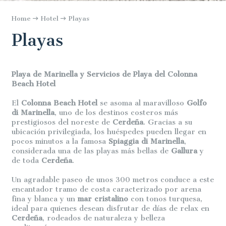
Home
Hotel
Playas
Playas
Playa de Marinella y Servicios de Playa del Colonna
Beach Hotel
El
Colonna Beach Hotel
se asoma al maravilloso
Golfo
di Marinella
, uno de los destinos costeros más
prestigiosos del noreste de
Cerdeña
. Gracias a su
ubicación privilegiada, los huéspedes pueden llegar en
pocos minutos a la famosa
Spiaggia di Marinella
,
considerada una de las playas más bellas de
Gallura
y
de toda
Cerdeña
.
Un agradable paseo de unos 300 metros conduce a este
encantador tramo de costa caracterizado por arena
fina y blanca y un
mar cristalino
con tonos turquesa,
ideal para quienes desean disfrutar de días de relax en
Cerdeña
, rodeados de naturaleza y belleza