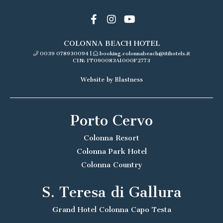
COLONNA BEACH HOTEL
0039 078930094
|
booking.colonnabeach@itihotels.it
CIN: IT090083A1000F2773
Website by Blastness
Porto Cervo
Colonna Resort
Colonna Park Hotel
Colonna Country
S. Teresa di Gallura
Grand Hotel Colonna Capo Testa