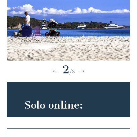
2
/3
Solo online: