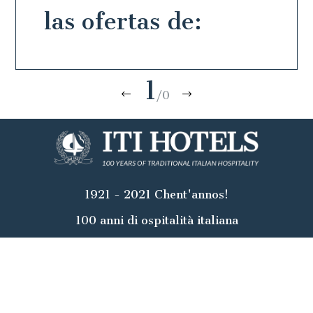
las ofertas de:
1
/0
1921 - 2021 Chent'annos!
100 anni di ospitalità italiana